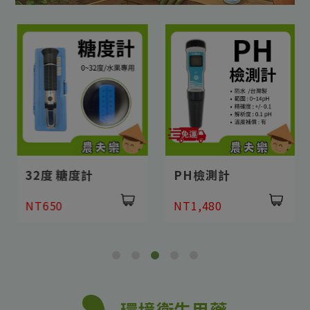
32度 糖度計
PH檢測計
NT650
NT1,480
環境衛生用藥