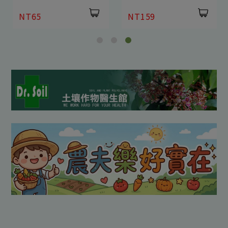
NT65
NT159