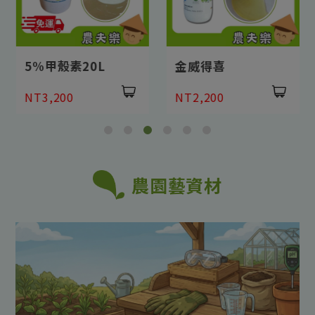
5%甲殼素20L
金威得喜
NT3,200
NT2,200
農園藝資材